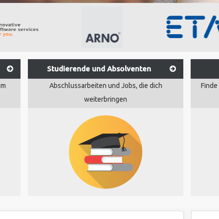
Studierende und Absolventen
um
Abschlussarbeiten und Jobs, die dich
Finde
weiterbringen