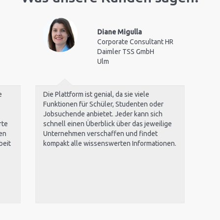
Diane Migulla
Corporate Consultant HR
Daimler TSS GmbH
Ulm
e
Die Plattform ist genial, da sie viele
Funktionen für Schüler, Studenten oder
Jobsuchende anbietet. Jeder kann sich
rte
schnell einen Überblick über das jeweilige
en
Unternehmen verschaffen und findet
beit
kompakt alle wissenswerten Informationen.