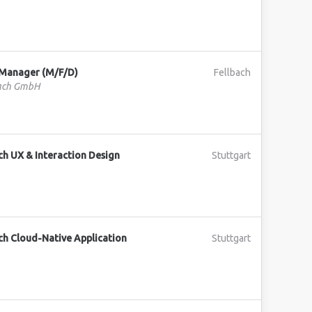
Manager (M/F/D)
Fellbach
bach GmbH
ch UX & Interaction Design
Stuttgart
ch Cloud-Native Application
Stuttgart