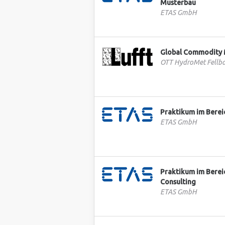
Musterbau
ETAS GmbH
Global Commodity 
OTT HydroMet Fell
Praktikum im Berei
ETAS GmbH
Praktikum im Berei
Consulting
ETAS GmbH