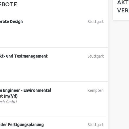
AKT
EBOTE
VER
rate Design
Stuttgart
ekt- und Testmanagement
Stuttgart
 Engineer - Environmental
Kempten
t (m/f/d)
bach GmbH
n der Fertigungsplanung
Stuttgart