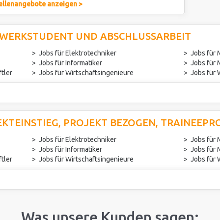
ellenangebote anzeigen >
 WERKSTUDENT UND ABSCHLUSSARBEIT
Jobs für Elektrotechniker
Jobs für
Jobs für Informatiker
Jobs für
tler
Jobs für Wirtschaftsingenieure
Jobs für 
EKTEINSTIEG, PROJEKT BEZOGEN, TRAINEEP
Jobs für Elektrotechniker
Jobs für
Jobs für Informatiker
Jobs für
tler
Jobs für Wirtschaftsingenieure
Jobs für 
Was unsere Kunden sagen: