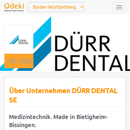
Togg
navig
190 JOBS
Über Unternehmen DÜRR DENTAL
SE
Medizintechnik. Made in Bietigheim-
Bissingen.