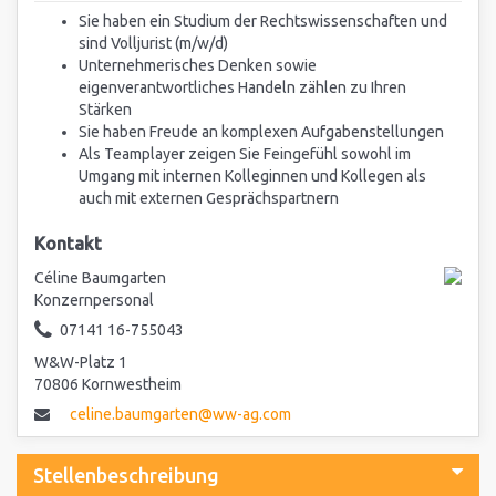
Sie haben ein Studium der Rechtswissenschaften und
sind Volljurist (m/w/d)
Unternehmerisches Denken sowie
eigenverantwortliches Handeln zählen zu Ihren
Stärken
Sie haben Freude an komplexen Aufgabenstellungen
Als Teamplayer zeigen Sie Feingefühl sowohl im
Umgang mit internen Kolleginnen und Kollegen als
auch mit externen Gesprächspartnern
Kontakt
Céline Baumgarten
Konzernpersonal
07141 16-755043
W&W-Platz 1
70806 Kornwestheim
celine.baumgarten@ww-ag.com
Stellenbeschreibung