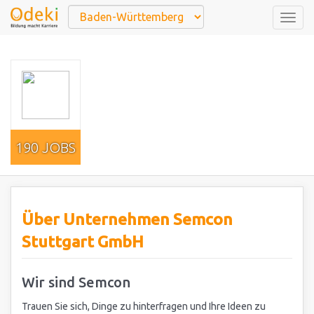
Togg
navig
190 JOBS
Über Unternehmen Semcon
Stuttgart GmbH
Wir sind Semcon
Trauen Sie sich, Dinge zu hinterfragen und Ihre Ideen zu