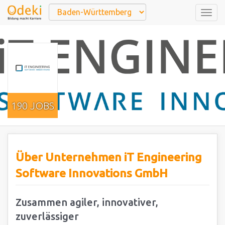
Togg
navig
190 JOBS
Über Unternehmen iT Engineering
Software Innovations GmbH
Zusammen agiler, innovativer,
zuverlässiger