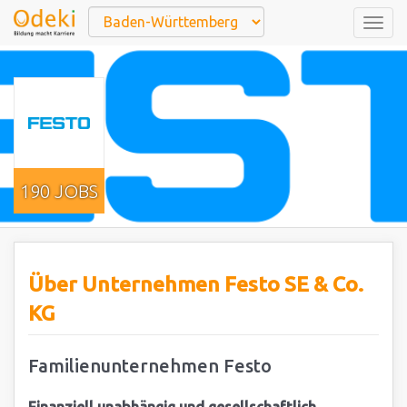
Togg
navig
190 JOBS
Über Unternehmen Festo SE & Co.
KG
Familienunternehmen Festo