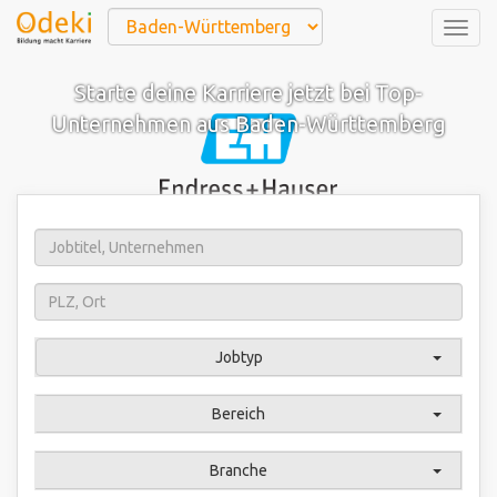
Togg
navig
Starte deine Karriere jetzt bei Top-
Unternehmen aus Baden-Württemberg
Jobtyp
Bereich
Branche