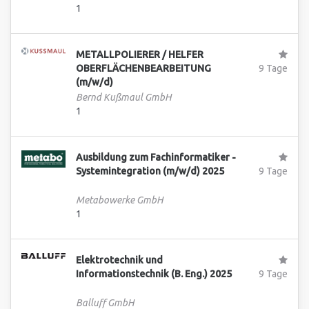
1
METALLPOLIERER / HELFER
OBERFLÄCHENBEARBEITUNG
9 Tage
(m/w/d)
Bernd Kußmaul GmbH
1
Ausbildung zum Fachinformatiker -
Systemintegration (m/w/d) 2025
9 Tage
Metabowerke GmbH
1
Elektrotechnik und
Informationstechnik (B. Eng.) 2025
9 Tage
Balluff GmbH