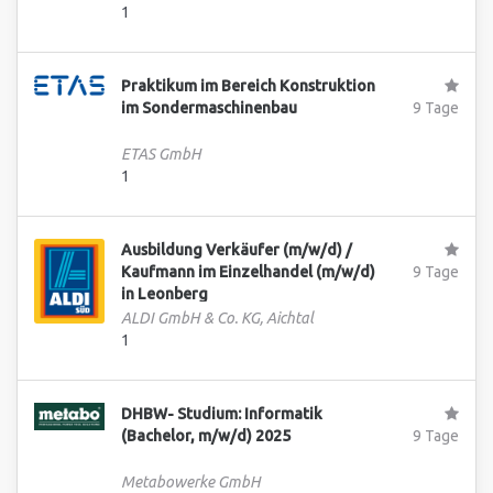
1
Praktikum im Bereich Konstruktion
im Sondermaschinenbau
9 Tage
ETAS GmbH
1
Ausbildung Verkäufer (m/w/d) /
Kaufmann im Einzelhandel (m/w/d)
9 Tage
in Leonberg
ALDI GmbH & Co. KG, Aichtal
1
DHBW- Studium: Informatik
(Bachelor, m/w/d) 2025
9 Tage
Metabowerke GmbH