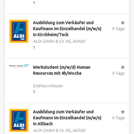
1
Ausbildung zum Verkäufer und
Kaufmann im Einzelhandel (m/w/x)
9 Tage
in Kirchheim/Teck
ALDI GmbH & Co. KG, Aichtal
1
Werkstudent (m/w/d) Human
Resources mit 4h/Woche
9 Tage
Endress+Hauser
1
Ausbildung zum Verkäufer und
Kaufmann im Einzelhandel (m/w/x)
9 Tage
in Altbach
ALDI GmbH & Co. KG, Aichtal