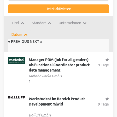
Jetzt aktivieren
Titel
Standort
Unternehmen
Datum
« PREVIOUS
NEXT »
Manager PDM (job for all genders)
als Functional Coordinator product
9 Tage
data management
Metabowerke GmbH
1
Werkstudent im Bereich Product
Development m|w|d
9 Tage
Balluff GmbH