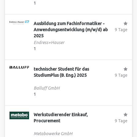
1
Ausbildung zum Fachinformatiker -
Anwendungsentwicklung (m/w/d) ab
9 Tage
2025
Endress+Hauser
1
technischer Student für das
StudiumPlus (B. Eng.) 2025
9 Tage
Balluff GmbH
1
Werkstudierender Einkauf,
Procurement
9 Tage
Metabowerke GmbH