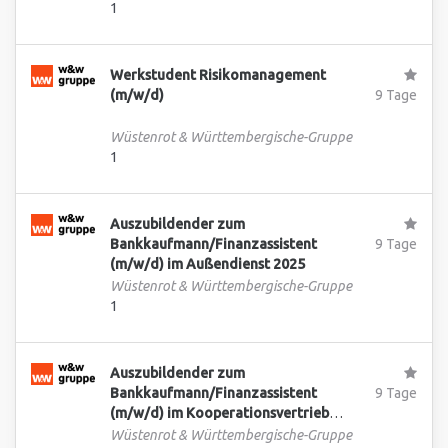
1
Werkstudent Risikomanagement
(m/w/d)
9 Tage
Wüstenrot & Württembergische-Gruppe
1
Auszubildender zum
Bankkaufmann/Finanzassistent
9 Tage
(m/w/d) im Außendienst 2025
Wüstenrot & Württembergische-Gruppe
1
Auszubildender zum
Bankkaufmann/Finanzassistent
9 Tage
(m/w/d) im Kooperationsvertrieb
HypoVereinsbank 2025
Wüstenrot & Württembergische-Gruppe