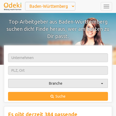
Togg
navig
Top-Arbeitgeber aus Baden-Württemberg
suchen dich! Finde heraus, wer am besten zu
Dir passt.
Branche
Suche
Es gibt derzeit 384 passende