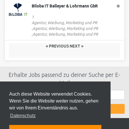
Biloba IT Balleyer & Lohrmann GbR
1
Agentur, Werbung, Marketing und PR
,Agentur, Werbung, Marketing und PR
,Agentur, Werbung, Marketing und PR
« PREVIOUS
NEXT »
Erhalte Jobs passend zu deiner Suche per E-
Mail
Auch diese Website verwendet Cookies.
Wenn Sie die Website weiter nutzen, gehen
wir von Ihrem Einverständnis aus.
JETZT AKTIVIEREN
Datenschutz