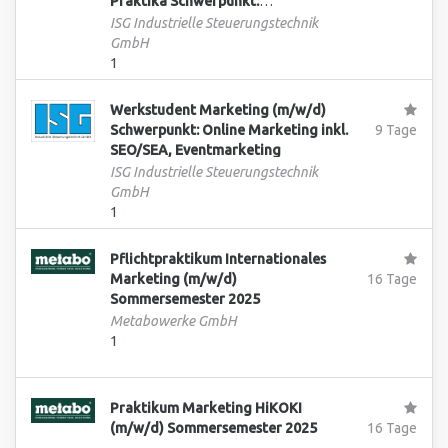
Praktika Schwerpunkt:
Softwareentwicklung
ISG Industrielle Steuerungstechnik
Echtzeitplattform
GmbH
Simulationstechnik
1
Werkstudent Marketing (m/w/d)
Schwerpunkt: Online Marketing inkl.
9 Tage
SEO/SEA, Eventmarketing
ISG Industrielle Steuerungstechnik
GmbH
1
Pflichtpraktikum Internationales
Marketing (m/w/d)
16 Tage
Sommersemester 2025
Metabowerke GmbH
1
Praktikum Marketing HiKOKI
(m/w/d) Sommersemester 2025
16 Tage