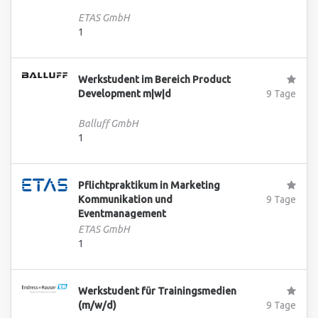
ETAS GmbH
1
Werkstudent im Bereich Product
Development m|w|d
9 Tage
Balluff GmbH
1
Pflichtpraktikum in Marketing
Kommunikation und
9 Tage
Eventmanagement
ETAS GmbH
1
Werkstudent für Trainingsmedien
(m/w/d)
9 Tage