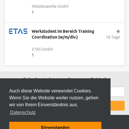
Metabowerke GmbH
1
Werkstudent im Bereich Training
Coordination (w/m/div.)
18 Tage
ETAS GmbH
1
Erhalte Jobs wie diese per E-Mail
Auch diese Website verwendet Cookies.
Wenn Sie die Website weiter nutzen, gehen
wir von Ihrem Einverständnis aus.
JETZT AKTIVIEREN
Datenschutz
Einverstanden