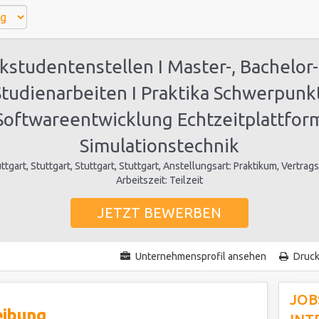
studentenstellen I Master-, Bachelor
Studienarbeiten I Praktika Schwerpunkt
Softwareentwicklung Echtzeitplattfor
Simulationstechnik
ttgart, Stuttgart, Stuttgart, Stuttgart, Anstellungsart: Praktikum, Vertragsz
Arbeitszeit: Teilzeit
JETZT BEWERBEN
Unternehmensprofil ansehen
Druc
JOB
eibung