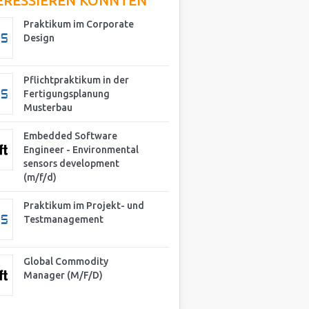
ERESSIEREN KÖNNTEN
Praktikum im Corporate
Design
Pflichtpraktikum in der
Fertigungsplanung
Musterbau
Embedded Software
Engineer - Environmental
sensors development
(m/f/d)
Praktikum im Projekt- und
Testmanagement
Global Commodity
Manager (M/F/D)