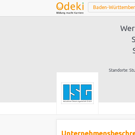
Werk
Standorte: Stu
Unternehmensbeschr