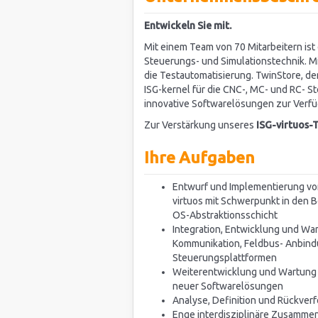
Entwickeln Sie mit.
Mit einem Team von 70 Mitarbeitern ist
Steuerungs- und Simulationstechnik. Mit 
die Testautomatisierung. TwinStore, d
ISG-kernel für die CNC-, MC- und RC- 
innovative Softwarelösungen zur Verf
Zur Verstärkung unseres
ISG-virtuos​
Ihre Aufgaben
Entwurf und Implementierung von
virtuos mit Schwerpunkt in den 
OS-Abstraktionsschicht
Integration, Entwicklung und Wa
Kommunikation, Feldbus- Anbind
Steuerungsplattformen
Weiterentwicklung und Wartung 
neuer Softwarelösungen
Analyse, Definition und Rückver
Enge interdisziplinäre Zusammen