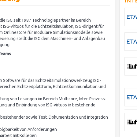
INT
 die ISG seit 1987 Technologiepartner im Bereich
ISG-virtuos für die Echtzeitsimulation, ISG-dirigent für
em Onlinestore für modulare Simulationsmodelle sowie
Steuerung stellt die ISG dem Maschinen- und Anlagenbau
ügung.
-Teams
 Software für das Echtzeitsimulationswerkzeug ISG-
Bereichen Echtzeitplattform, Echtzeitkommunikation und
rtung von Lösungen im Bereich Multicore, Inter-Prozess-
ung und Einbindung von ISG-virtuos in bestehende
bestehender sowie Test, Dokumentation und Integration
folgbarkeit von Anforderungen
arbeit mit Kollegen