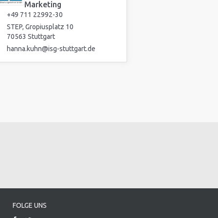
Marketing
+49 711 22992-30
STEP, Gropiusplatz 10
70563 Stuttgart
hanna.kuhn@isg-stuttgart.de
FOLGE UNS