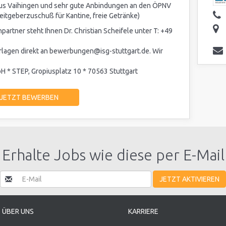
us Vaihingen und sehr gute Anbindungen an den ÖPNV
eitgeberzuschuß für Kantine, freie Getränke)
artner steht Ihnen Dr. Christian Scheifele unter T: +49
lagen direkt an bewerbungen@isg-stuttgart.de. Wir
H * STEP, Gropiusplatz 10 * 70563 Stuttgart
JETZT BEWERBEN
Erhalte Jobs wie diese per E-Mail
JETZT AKTIVIEREN
ÜBER UNS
KARRIERE