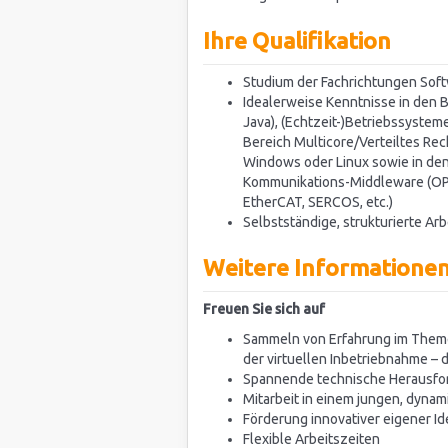
Ihre Qualifikation
Studium der Fachrichtungen Soft
Idealerweise Kenntnisse in den 
Java), (Echtzeit-)Betriebssyste
Bereich Multicore/Verteiltes Rec
Windows oder Linux sowie in de
Kommunikations-Middleware (OPC
EtherCAT, SERCOS, etc.)
Selbstständige, strukturierte Ar
Weitere Informatione
Freuen Sie sich auf
Sammeln von Erfahrung im Themenb
der virtuellen Inbetriebnahme – 
Spannende technische Herausf
Mitarbeit in einem jungen, dyna
Förderung innovativer eigener I
Flexible Arbeitszeiten