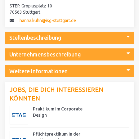
STEP, Gropiusplatz 10
70563 Stuttgart
hanna.kuhn@isg-stuttgart.de
Stellenbeschreibung
Unternehmensbeschreibung
Weitere Informationen
JOBS, DIE DICH INTERESSIEREN
KÖNNTEN
Praktikum im Corporate
Design
Pflichtpraktikum in der