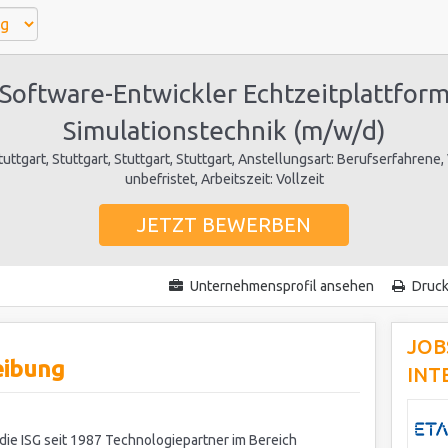
Software-Entwickler Echtzeitplattfor
Simulationstechnik (m/w/d)
uttgart, Stuttgart, Stuttgart, Stuttgart, Anstellungsart: Berufserfahrene,
unbefristet, Arbeitszeit: Vollzeit
JETZT BEWERBEN
Unternehmensprofil ansehen
Druc
JOB
eibung
INT
 die ISG seit 1987 Technologiepartner im Bereich