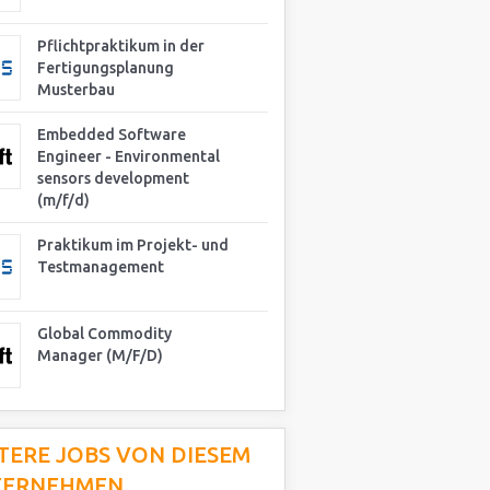
Pflichtpraktikum in der
Fertigungsplanung
Musterbau
Embedded Software
Engineer - Environmental
sensors development
(m/f/d)
Praktikum im Projekt- und
Testmanagement
Global Commodity
Manager (M/F/D)
TERE JOBS VON DIESEM
TERNEHMEN