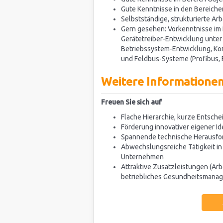
Gute Kenntnisse in den Bereiche
Selbstständige, strukturierte Ar
Gern gesehen: Vorkenntnisse im 
Gerätetreiber-Entwicklung unter
Betriebssystem-Entwicklung, K
und Feldbus-Systeme (Profibus, 
Weitere Informatione
Freuen Sie sich auf
Flache Hierarchie, kurze Entsc
Förderung innovativer eigener I
Spannende technische Herausfo
Abwechslungsreiche Tätigkeit in
Unternehmen
Attraktive Zusatzleistungen (Ar
betriebliches Gesundheitsmanag