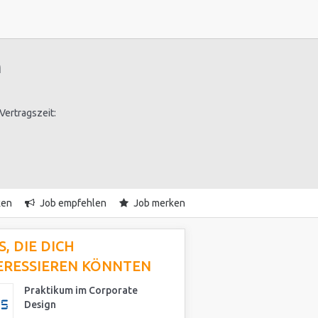
m
 Vertragszeit:
ken
Job empfehlen
Job merken
S, DIE DICH
ERESSIEREN KÖNNTEN
Praktikum im Corporate
Design