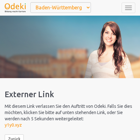
Togg
navig
Externer Link
Mit diesem Link verlassen Sie den Auftritt von Odeki. Falls Sie dies
möchten, klicken Sie bitte auf unten stehenden Link, oder Sie
werden nach 5 Sekunden weitergeleitet:
y1y0.xyz
Zurück