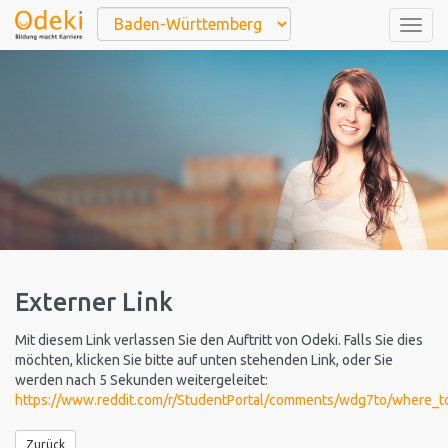
Togg
navig
Externer Link
Mit diesem Link verlassen Sie den Auftritt von Odeki. Falls Sie dies
möchten, klicken Sie bitte auf unten stehenden Link, oder Sie
werden nach 5 Sekunden weitergeleitet:
https://www.reddit.com/r/StudentPortal/comments/wdg7to/where_to
Zurück