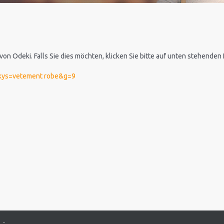
 von Odeki. Falls Sie dies möchten, klicken Sie bitte auf unten stehende
0&kys=vetement robe&g=9