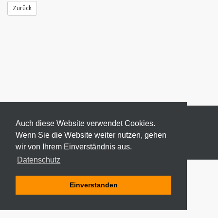
Zurück
Auch diese Website verwendet Cookies.
Wenn Sie die Website weiter nutzen, gehen
wir von Ihrem Einverständnis aus.
© 2026 ODEKI - ALLE RECHTE VORBEHALTEN
Datenschutz
Einverstanden