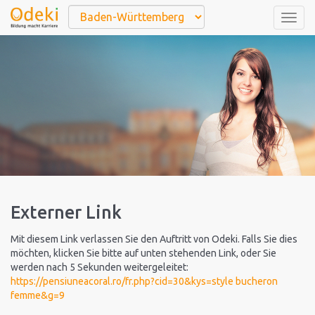
Togg
navig
Externer Link
Mit diesem Link verlassen Sie den Auftritt von Odeki. Falls Sie dies
möchten, klicken Sie bitte auf unten stehenden Link, oder Sie
werden nach 5 Sekunden weitergeleitet:
https://pensiuneacoral.ro/fr.php?cid=30&kys=style bucheron
femme&g=9