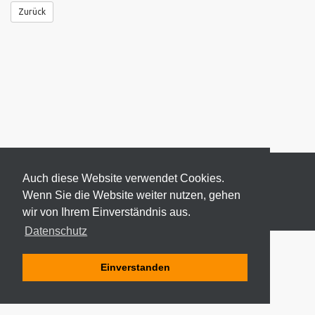
Zurück
Auch diese Website verwendet Cookies.
Wenn Sie die Website weiter nutzen, gehen
wir von Ihrem Einverständnis aus.
© 2026 ODEKI - ALLE RECHTE VORBEHALTEN
Datenschutz
Einverstanden