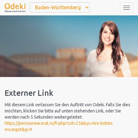
Togg
navig
Externer Link
Mit diesem Link verlassen Sie den Auftritt von Odeki. Falls Sie dies
möchten, klicken Sie bitte auf unten stehenden Link, oder Sie
werden nach 5 Sekunden weitergeleitet:
https://pensiuneacoral.ro/fr.php?cid=25&kys=tire bottes
escargot&g=9