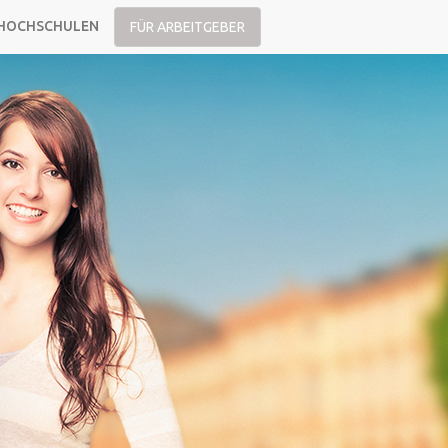
HOCHSCHULEN
FÜR ARBEITGEBER