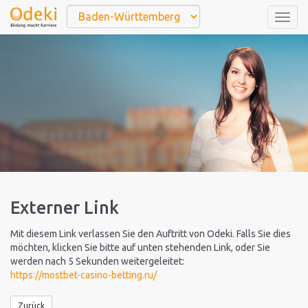
Togg
navig
Externer Link
Mit diesem Link verlassen Sie den Auftritt von Odeki. Falls Sie dies
möchten, klicken Sie bitte auf unten stehenden Link, oder Sie
werden nach 5 Sekunden weitergeleitet:
https://mostbet-casino-betting.ru/
Zurück