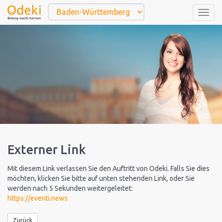
Togg
navig
Externer Link
Mit diesem Link verlassen Sie den Auftritt von Odeki. Falls Sie dies
möchten, klicken Sie bitte auf unten stehenden Link, oder Sie
werden nach 5 Sekunden weitergeleitet:
https://eventi.news
Zurück