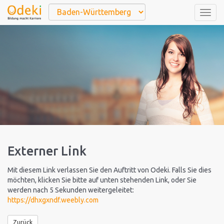
Togg
navig
Externer Link
Mit diesem Link verlassen Sie den Auftritt von Odeki. Falls Sie dies
möchten, klicken Sie bitte auf unten stehenden Link, oder Sie
werden nach 5 Sekunden weitergeleitet:
https://dhxgxndf.weebly.com
Zurück