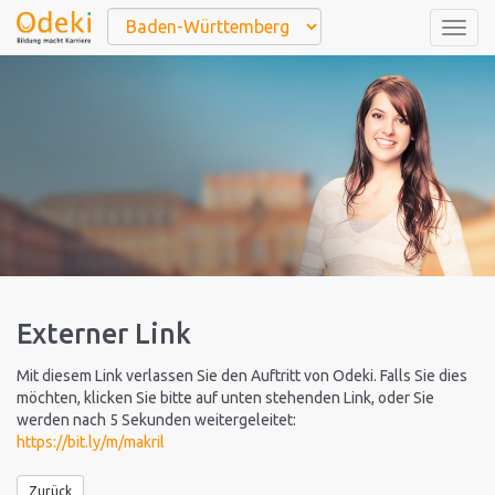
Togg
navig
Externer Link
Mit diesem Link verlassen Sie den Auftritt von Odeki. Falls Sie dies
möchten, klicken Sie bitte auf unten stehenden Link, oder Sie
werden nach 5 Sekunden weitergeleitet:
https://bit.ly/m/makril
Zurück