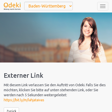
Togg
navig
Externer Link
Mit diesem Link verlassen Sie den Auftritt von Odeki. Falls Sie dies
möchten, klicken Sie bitte auf unten stehenden Link, oder Sie
werden nach 5 Sekunden weitergeleitet:
https://bit.ly/m/lahjataivas
Zurück