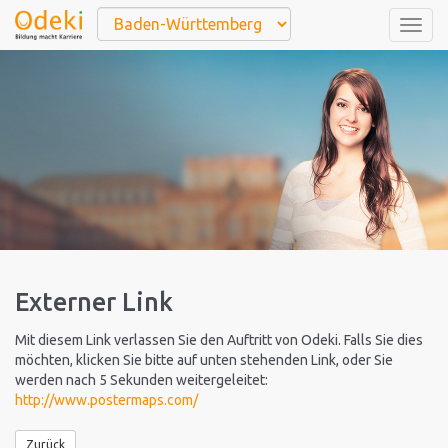
Togg
navig
Externer Link
Mit diesem Link verlassen Sie den Auftritt von Odeki. Falls Sie dies
möchten, klicken Sie bitte auf unten stehenden Link, oder Sie
werden nach 5 Sekunden weitergeleitet:
http://www.postermaps.com/
Zurück