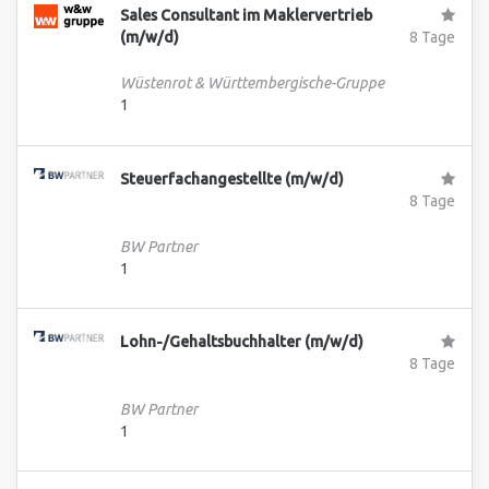
Sales Consultant im Maklervertrieb
(m/w/d)
8 Tage
Wüstenrot & Württembergische-Gruppe
1
Steuerfachangestellte (m/w/d)
8 Tage
BW Partner
1
Lohn-/Gehaltsbuchhalter (m/w/d)
8 Tage
BW Partner
1