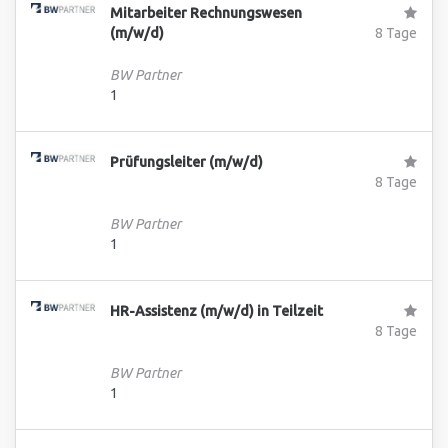
Mitarbeiter Rechnungswesen
(m/w/d)
8 Tage
BW Partner
1
Prüfungsleiter (m/w/d)
8 Tage
BW Partner
1
HR-Assistenz (m/w/d) in Teilzeit
8 Tage
BW Partner
1