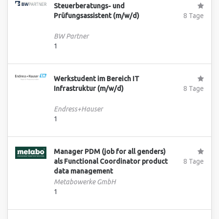
Steuerberatungs- und
Prüfungsassistent (m/w/d)
8 Tage
BW Partner
1
Werkstudent im Bereich IT
Infrastruktur (m/w/d)
8 Tage
Endress+Hauser
1
Manager PDM (job for all genders)
als Functional Coordinator product
8 Tage
data management
Metabowerke GmbH
1