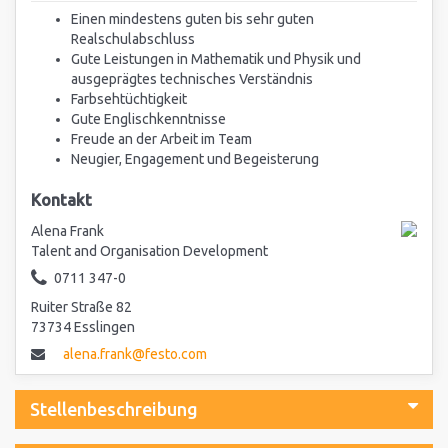
Einen mindestens guten bis sehr guten
Realschulabschluss
Gute Leistungen in Mathematik und Physik und
ausgeprägtes technisches Verständnis
Farbsehtüchtigkeit
Gute Englischkenntnisse
Freude an der Arbeit im Team
Neugier, Engagement und Begeisterung
Kontakt
Alena Frank
Talent and Organisation Development
0711 347-0
Ruiter Straße 82
73734 Esslingen
alena.frank@festo.com
Stellenbeschreibung