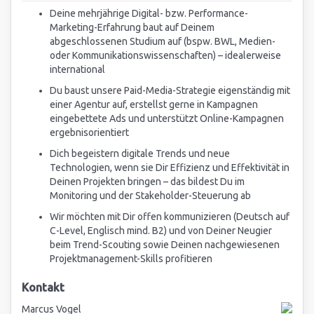
Deine mehrjährige Digital- bzw. Performance-
Marketing-Erfahrung baut auf Deinem
abgeschlossenen Studium auf (bspw. BWL, Medien-
oder Kommunikationswissenschaften) – idealerweise
international
Du baust unsere Paid-Media-Strategie eigenständig mit
einer Agentur auf, erstellst gerne in Kampagnen
eingebettete Ads und unterstützt Online-Kampagnen
ergebnisorientiert
Dich begeistern digitale Trends und neue
Technologien, wenn sie Dir Effizienz und Effektivität in
Deinen Projekten bringen – das bildest Du im
Monitoring und der Stakeholder-Steuerung ab
Wir möchten mit Dir offen kommunizieren (Deutsch auf
C-Level, Englisch mind. B2) und von Deiner Neugier
beim Trend-Scouting sowie Deinen nachgewiesenen
Projektmanagement-Skills profitieren
Kontakt
Marcus Vogel