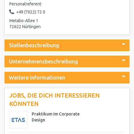
Personalreferent
+49 (7022) 72 0
Metabo-Allee 1
72622 Nürtingen
Stellenbeschreibung
Unternehmensbeschreibung
Weitere Informationen
JOBS, DIE DICH INTERESSIEREN
KÖNNTEN
Praktikum im Corporate
Design