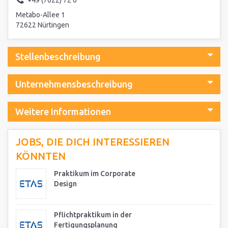
+49 (7022) 72 0
Metabo-Allee 1
72622 Nürtingen
Stellenbeschreibung
Unternehmensbeschreibung
Weitere Informationen
JOBS, DIE DICH INTERESSIEREN
KÖNNTEN
Praktikum im Corporate
Design
Pflichtpraktikum in der
Fertigungsplanung