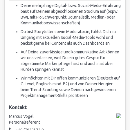
Deine mehrjährige Digital- bzw. Social-Media-Erfahrung
baut auf Deinem abgeschlossenen Studium auf (bspw.
BWL mit PR-Schwerpunkt, Journalistik, Medien- oder
Kommunikationswissenschaften)
Du bist Storyteller sowie Moderator:in, fühlst Dich im
Umgang mit aktuellen Social-Media-Tools wohl und
packst gerne bei Content als auch Dashboards an
Auf Deine zuverlässige und kommunikative Art können
wir uns verlassen, weil Du ein gutes Gespür für
abgestimmte Markenpflege hast und auch mal über
Hürden springen kannst
Wir möchten mit Dir offen kommunizieren (Deutsch auf
C-Level, Englisch mind. B2) und von Deiner Neugier
beim Trend-Scouting sowie Deinen nachgewiesenen
Projektmanagement-Skills profitieren
Kontakt
Marcus Vogel
Personalreferent