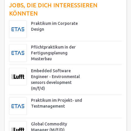
JOBS, DIE DICH INTERESSIEREN
KÖNNTEN
Praktikum im Corporate
Design
Pflichtpraktikum in der
Fertigungsplanung
Musterbau
Embedded Software
Engineer - Environmental
sensors development
(m/f/d)
Praktikum im Projekt- und
Testmanagement
Global Commodity
Manager (M/F/D)