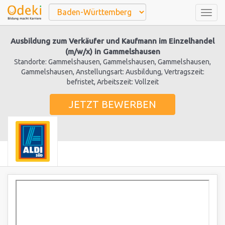
Togg
navig
Ausbildung zum Verkäufer und Kaufmann im Einzelhandel
(m/w/x) in Gammelshausen
Standorte: Gammelshausen, Gammelshausen, Gammelshausen,
Gammelshausen, Anstellungsart: Ausbildung, Vertragszeit:
befristet, Arbeitszeit: Vollzeit
JETZT BEWERBEN