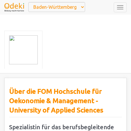
Togg
navig
Über die FOM Hochschule für
Oekonomie & Management -
University of Applied Sciences
Spezialistin für das berufsbegleitende