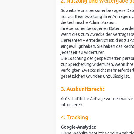
2. Nutzung und Weitergabe 
Soweit sie uns personenbezogene Date
nur zur Beantwortung ihrer Anfragen, 
die technische Administration.
Ihre personenbezogenen Daten werden 
wenn dies zum Zwecke der Vertragsabw
Lieferanten – erforderlich ist, dies zu
eingewilligt haben. Sie haben das Recht,
jederzeit zu widerrufen.
Die Löschung der gespeicherten person
zur Speicherung widerrufen, wenn ihre 
verfolgten Zwecks nicht mehr erforderl
gesetzlichen Gründen unzulässig ist.
3. Auskunftsrecht
Auf schriftliche Anfrage werden wir si
informieren.
4. Tracking
Google-Analytics:
Diese Website benutzt Google Analytics