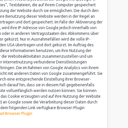
es“, Textdateien, die auf ihrem Computer gespeichert
zung der Website durch sie ermöglichen. Die durch den
hre Benutzung dieser Website werden in der Regel an
rtragen und dort gespeichert. Im Falle der Aktivierung der
 wird ihre IP-Adresse von Google jedoch innerhalb von
on oder in anderen Vertragsstaaten des Abkommens über
 gekürzt. Nur in Ausnahmefällen wird die volle IP-
den USA übertragen und dort gekürzt. Im Auftrag des
 diese Informationen benutzen, um ihre Nutzung der
 die Websiteaktivitäten zusammenzustellen und um
er Internetnutzung verbundene Dienstleistungen
bringen. Die im Rahmen von Google Analytics von ihrem
nicht mit anderen Daten von Google zusammengeführt. Sie
rch eine entsprechende Einstellung ihrer Browser-
och darauf hin, dass sie in diesem Fall gegebenenfalls
site vollumfänglich werden nutzen können. Sie können
h das Cookie erzeugten und auf ihre Nutzung der Website
e) an Google sowie die Verarbeitung dieser Daten durch
r dem folgenden Link verfügbare Browser-Plugin
ad Browser Plugin