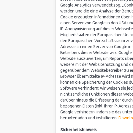
Google Analytics verwendet sog. „Cooki
werden und die eine Analyse der Benut
Cookie erzeugten Informationen über i
einen Server von Google in den USA übe
IP-Anonymisierung auf dieser Webseite,
Mitgliedstaaten der Europäischen Uni
den Europäischen Wirtschaftsraum zuvor
Adresse an einen Server von Google in 
Betreibers dieser Website wird Google
Website auszuwerten, um Reports über
weitere mit der Websitenutzung und d
gegenüber dem Websitebetreiber zu er
Browser übermittelte IP-Adresse wird 
können die Speicherung der Cookies du
Software verhindern; wir weisen sie jed
nicht sämtliche Funktionen dieser Web
darüber hinaus die Erfassung der durc
bezogenen Daten (inkl. ihrer IP-Adress
Google verhindern, indem sie das unte
herunterladen und installieren.
Downlo
Sicherheitshinweis