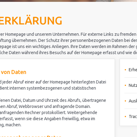
ERKLÄRUNG
erer Homepage und unserem Unternehmen. Für externe Links zu fremden I
e Haftung übernehmen. Der Schutz ihrer personenbezogenen Daten bei d
epage ist uns ein wichtiges Anliegen. Ihre Daten werden im Rahmen der 
elche Daten während ihres Besuchs auf der Homepage erfasst und wie d
Erhe
 von Daten
 jeder Abruf einer auf der Homepage hinterlegten Datei
Nut
 dient internen systembezogenen und statistischen
fenen Datei, Datum und Uhrzeit des Abrufs, übertragene
Aus
hen Abruf, Webbrowser und anfragende Domain.
 anfragenden Rechner protokolliert. Weitergehende
Trac
asst, wenn sie diese Angaben freiwillig, etwa im
ng, machen.