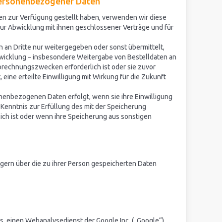
personenbezogener Daten
n zur Verfügung gestellt haben, verwenden wir diese
zur Abwicklung mit ihnen geschlossener Verträge und für
an Dritte nur weitergegeben oder sonst übermittelt,
icklung – insbesondere Weitergabe von Bestelldaten an
 Abrechnungszwecken erforderlich ist oder sie zuvor
 eine erteilte Einwilligung mit Wirkung für die Zukunft
enbezogenen Daten erfolgt, wenn sie ihre Einwilligung
Kenntnis zur Erfüllung des mit der Speicherung
ich ist oder wenn ihre Speicherung aus sonstigen
e gern über die zu ihrer Person gespeicherten Daten
, einen Webanalysedienst der Google Inc. („Google“).