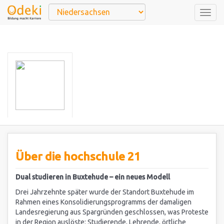
Togg
navig
Über die hochschule 21
Dual studieren in Buxtehude – ein neues Modell
Drei Jahrzehnte später wurde der Standort Buxtehude im
Rahmen eines Konsolidierungsprogramms der damaligen
Landesregierung aus Spargründen geschlossen, was Proteste
in der Region auslöste: Studierende, Lehrende, örtliche