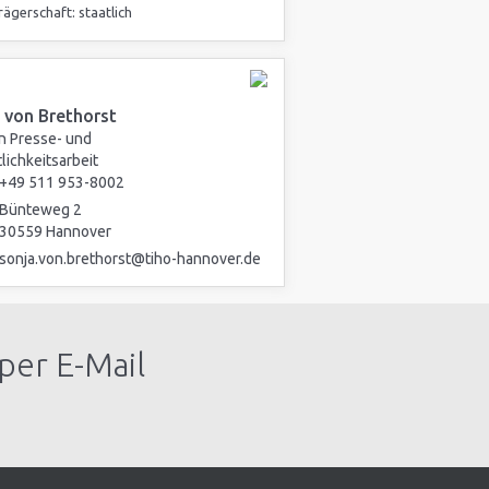
rägerschaft: staatlich
 von Brethorst
in Presse- und
lichkeitsarbeit
+49 511 953-8002
Bünteweg 2
30559 Hannover
sonja.von.brethorst@tiho-hannover.de
per E-Mail