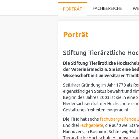
FACHBEREICHE
WE
PORTRÄT
Porträt
Stiftung Tierärztliche H
Die Stiftung Tierärztliche Hochschul
der Veterinärmedizin. Sie ist eine be
Wissenschaft mit universitärer Tradit
Seit ihrer Gründung im Jahr 1778 als R
eigenständigen Status bewahrt und nim
Beginn des Jahres 2003 ist sie in eine
Niedersachsen hat der Hochschule eine
Gestaltungsfreiheiten eingeräumt.
Die TiHo hat sechs
fachübergreifende 
und drei
Fachgebiete
, die auf zwei Stan
Hannovers, in Büsum in Schleswig-Holst
Tierärztliche Hochschule Hannover zu