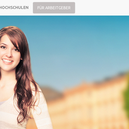
HOCHSCHULEN
FÜR ARBEITGEBER