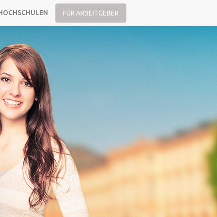
HOCHSCHULEN
FÜR ARBEITGEBER