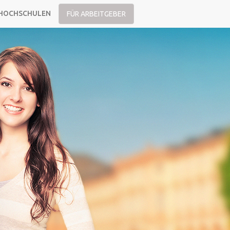
HOCHSCHULEN
FÜR ARBEITGEBER