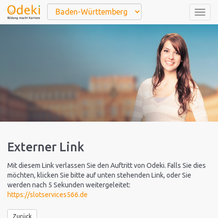
Togg
navig
Externer Link
Mit diesem Link verlassen Sie den Auftritt von Odeki. Falls Sie dies
möchten, klicken Sie bitte auf unten stehenden Link, oder Sie
werden nach 5 Sekunden weitergeleitet:
https://slotservices566.de
Zurück