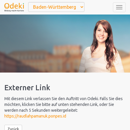
Togg
navig
Externer Link
Mit diesem Link verlassen Sie den Auftritt von Odeki. Falls Sie dies
möchten, klicken Sie bitte auf unten stehenden Link, oder Sie
werden nach 5 Sekunden weitergeleitet:
https://raudlahpamanuk.ponpes.id
Zurück