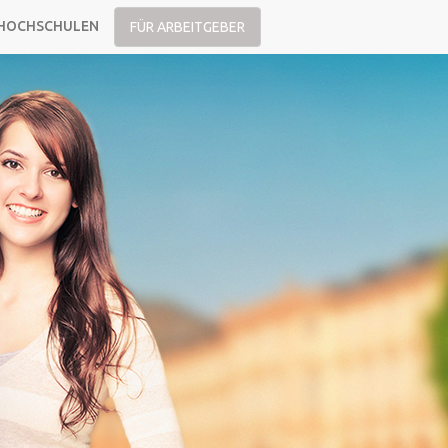
HOCHSCHULEN
FÜR ARBEITGEBER