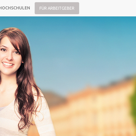
HOCHSCHULEN
FÜR ARBEITGEBER