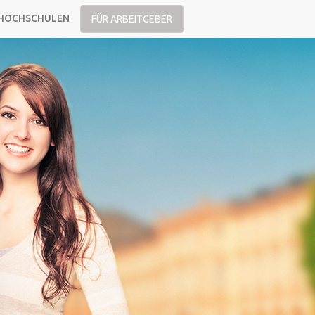
HOCHSCHULEN
FÜR ARBEITGEBER