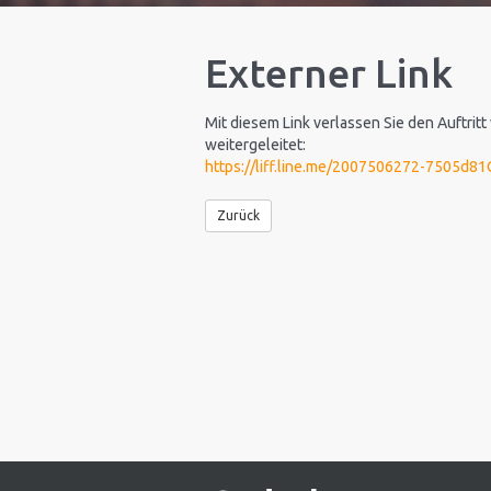
Externer Link
Mit diesem Link verlassen Sie den Auftritt
weitergeleitet:
https://liff.line.me/2007506272-7505d8
Zurück