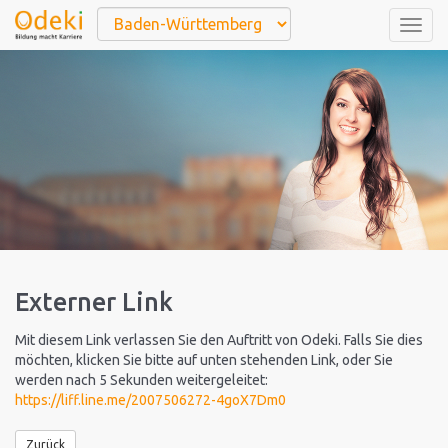
Togg
navig
Externer Link
Mit diesem Link verlassen Sie den Auftritt von Odeki. Falls Sie dies
möchten, klicken Sie bitte auf unten stehenden Link, oder Sie
werden nach 5 Sekunden weitergeleitet:
https://liff.line.me/2007506272-4goX7Dm0
Zurück