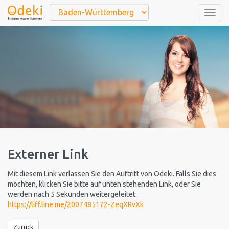
Togg
navig
Externer Link
Mit diesem Link verlassen Sie den Auftritt von Odeki. Falls Sie dies
möchten, klicken Sie bitte auf unten stehenden Link, oder Sie
werden nach 5 Sekunden weitergeleitet:
https://liff.line.me/2007485172-ZeqXRvXk
Zurück