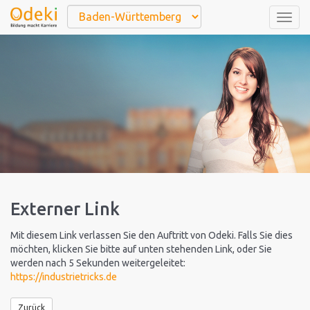
Togg
navig
Externer Link
Mit diesem Link verlassen Sie den Auftritt von Odeki. Falls Sie dies
möchten, klicken Sie bitte auf unten stehenden Link, oder Sie
werden nach 5 Sekunden weitergeleitet:
https://industrietricks.de
Zurück