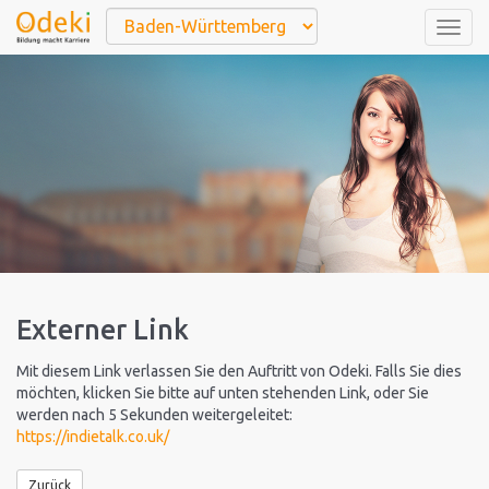
Togg
navig
Externer Link
Mit diesem Link verlassen Sie den Auftritt von Odeki. Falls Sie dies
möchten, klicken Sie bitte auf unten stehenden Link, oder Sie
werden nach 5 Sekunden weitergeleitet:
https://indietalk.co.uk/
Zurück