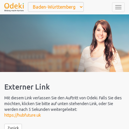
Togg
navig
Externer Link
Mit diesem Link verlassen Sie den Auftritt von Odeki. Falls Sie dies
möchten, klicken Sie bitte auf unten stehenden Link, oder Sie
werden nach 5 Sekunden weitergeleitet:
https://hubfuture.uk
Zurück