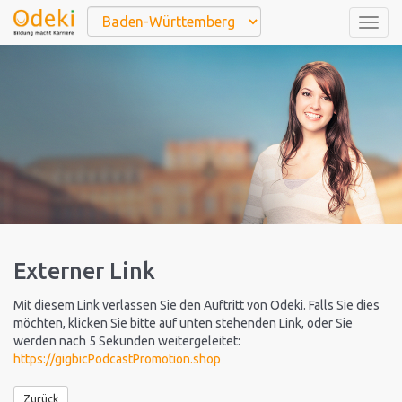
Togg
navig
Externer Link
Mit diesem Link verlassen Sie den Auftritt von Odeki. Falls Sie dies
möchten, klicken Sie bitte auf unten stehenden Link, oder Sie
werden nach 5 Sekunden weitergeleitet:
https://gigbicPodcastPromotion.shop
Zurück