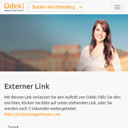
Togg
navig
Externer Link
Mit diesem Link verlassen Sie den Auftritt von Odeki. Falls Sie dies
möchten, klicken Sie bitte auf unten stehenden Link, oder Sie
werden nach 5 Sekunden weitergeleitet:
https://eclipsewagerhaven.com
Zurück